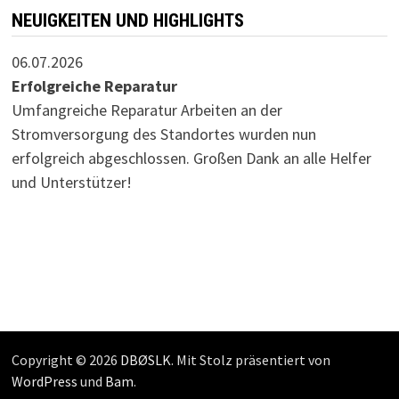
NEUIGKEITEN UND HIGHLIGHTS
06.07.2026
Erfolgreiche Reparatur
Umfangreiche Reparatur Arbeiten an der
Stromversorgung des Standortes wurden nun
erfolgreich abgeschlossen. Großen Dank an alle Helfer
und Unterstützer!
Copyright © 2026
DBØSLK
. Mit Stolz präsentiert von
WordPress
und
Bam
.