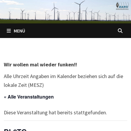
Zum
Inhalt
springen
MENÜ
Wir wollen mal wieder funken!!
Alle Uhrzeit Angaben im Kalender beziehen sich auf die
lokale Zeit (MESZ)
« Alle Veranstaltungen
Diese Veranstaltung hat bereits stattgefunden.