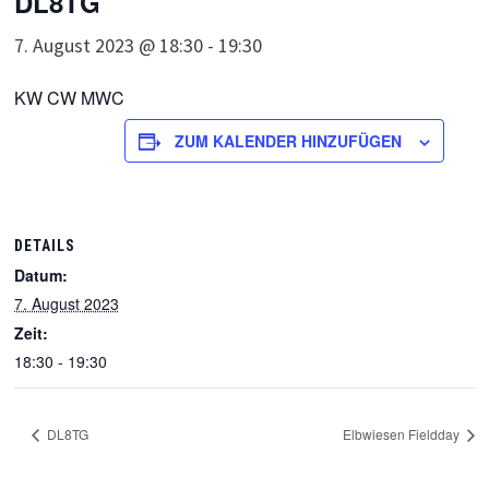
DL8TG
7. August 2023 @ 18:30
-
19:30
KW CW MWC
ZUM KALENDER HINZUFÜGEN
DETAILS
Datum:
7. August 2023
Zeit:
18:30 - 19:30
DL8TG
Elbwiesen Fieldday