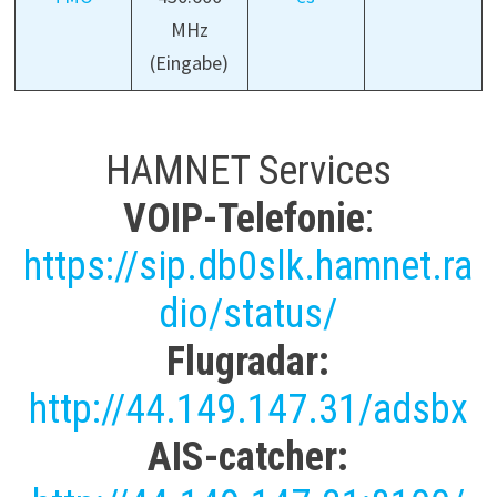
MHz
(Eingabe)
HAMNET Services
VOIP-Telefonie
:
https://sip.db0slk.hamnet.ra
dio/status/
Flugradar:
http://44.149.147.31/adsbx
AIS-catcher: